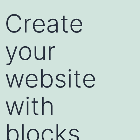
Create
your
website
with
blocks