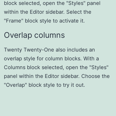
block selected, open the "Styles" panel
within the Editor sidebar. Select the
"Frame" block style to activate it.
Overlap columns
Twenty Twenty-One also includes an
overlap style for column blocks. With a
Columns block selected, open the "Styles"
panel within the Editor sidebar. Choose the
"Overlap" block style to try it out.