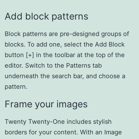
Add block patterns
Block patterns are pre-designed groups of
blocks. To add one, select the Add Block
button [+] in the toolbar at the top of the
editor. Switch to the Patterns tab
underneath the search bar, and choose a
pattern.
Frame your images
Twenty Twenty-One includes stylish
borders for your content. With an Image